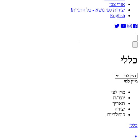
אורי צבי
יצירות לפי נושא - כל התגיות!
English
כללי
מיין לפי
מיין לפי
יוצר/ת
תאריך
יצירה
פופולריות
כללי
*