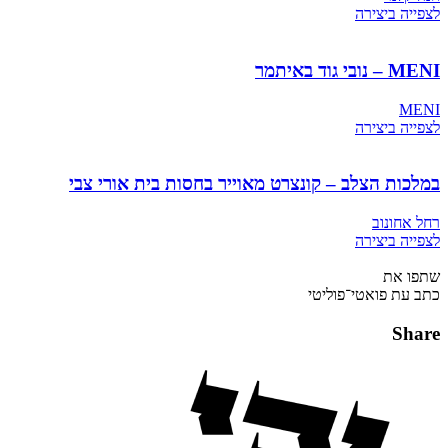
לצפייה ביצירה
MENI – נובי גוד באיתמר
MENI
לצפייה ביצירה
במלכות הצלב – קונצרט מאוייר בחסות בית אורי צבי
רחל אחונוב
לצפייה ביצירה
שתפו את
כתב עת פואטי־פוליטי
Share