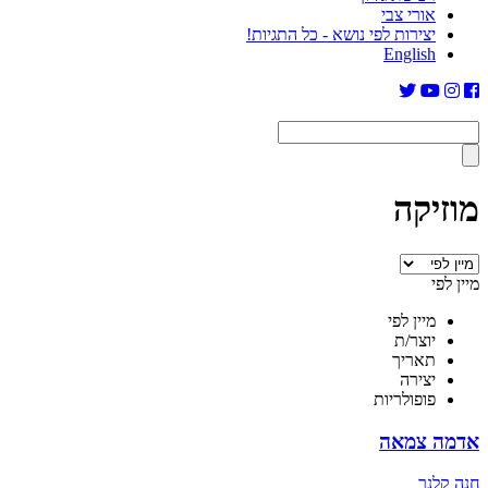
אורי צבי
יצירות לפי נושא - כל התגיות!
English
מוזיקה
מיין לפי
מיין לפי
יוצר/ת
תאריך
יצירה
פופולריות
אדמה צמאה
חנה קלנר