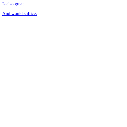
Is also great
And would suffice.