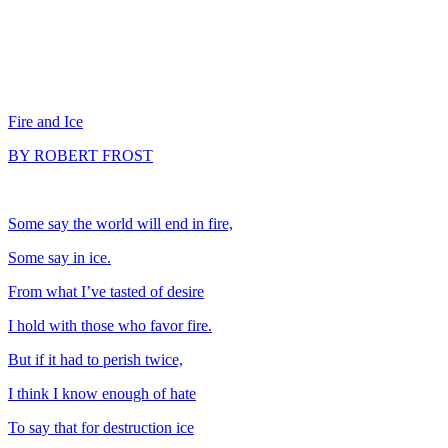
Fire and Ice
BY ROBERT FROST
Some say the world will end in fire,
Some say in ice.
From what I’ve tasted of desire
I hold with those who favor fire.
But if it had to perish twice,
I think I know enough of hate
To say that for destruction ice