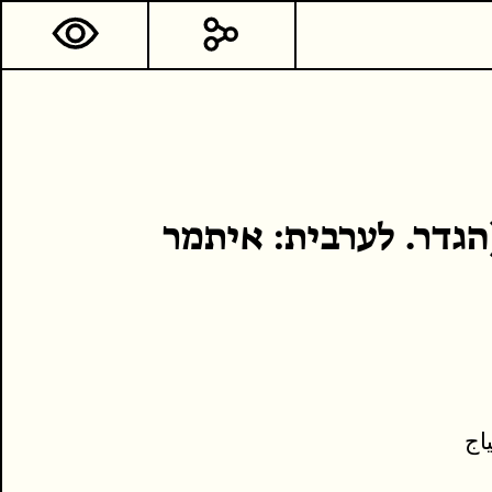
הגדר. לערבית: איתמר
פים