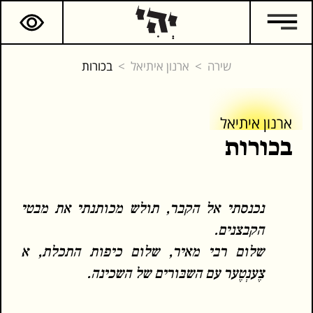
שירה
ארנון איתיאל
בכורות
ארנון איתיאל
ארנון איתיאל
בכורות
המשך קריאה
כתבים נוספים
נכנסתי אל הקבר, תולש מכותנתי את מבטי
הקבצנים.
שלום רבי מאיר, שלום כיפות התכלת, א
צֶענְטֶער עם השבּורים של השכינה.