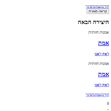
חורבן
עמונה
פינוי
קריאה מוארת
היצירה הבאה
אמנות חזותית
אמת
ז'אק ז'אנו
אמנות חזותית
אמת
ז'אק ז'אנו
חורבן
עמונה
פינוי
0