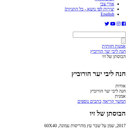
אורי צבי
יצירות לפי נושא - כל התגיות!
English
אמנות חזותית
חנה ליבי יער הורוביץ
הבוסתן של זיו
חנה ליבי יער הורוביץ
אודות
חנה ליבי יער הורוביץ
אמנית
המשך קריאה
כתבים נוספים
הבוסתן של זיו
2017, שמן על שבר עץ מהריסות עמונה, 60X40