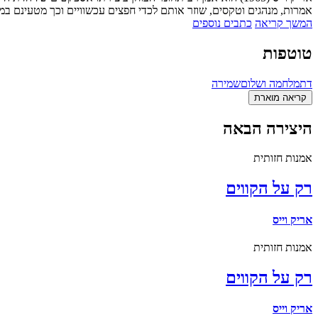
אמרות, מנהגים וטקסים, שוזר אותם לכדי חפצים עכשוויים וכך מטעינם במ
המשך קריאה
כתבים נוספים
טוטפות
דת
מלחמה ושלום
שמירה
קריאה מוארת
היצירה הבאה
אמנות חזותית
רק על הקווים
אריק וייס
אמנות חזותית
רק על הקווים
אריק וייס