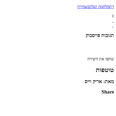
דת
מלחמה ושלום
שמירה
1
תגובות פייסבוק
שתפו את היצירה
טוטפות
מאת: אריק וייס
Share