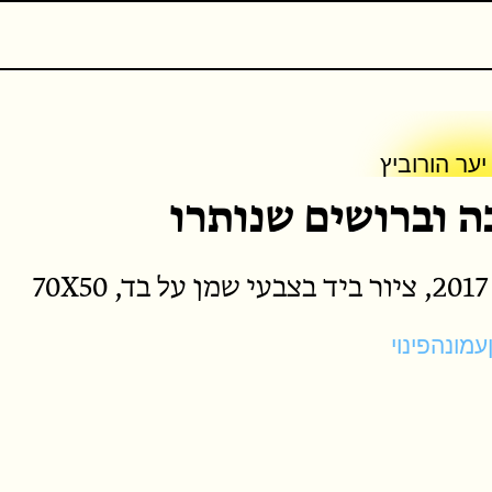
אודות
יער הורוביץ
 וברושים שנותרו
יער הורוביץ
70
עמונה
פינוי
כתבים נוספים