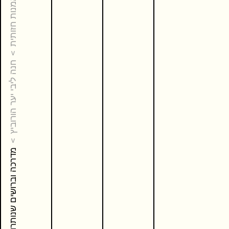
אמנות חזותית
חנה ליבי יער הורוביץ
מדרכה וברושים שנותרו