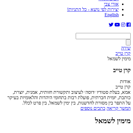
אורי צבי
יצירות לפי נושא - כל התגיות!
English
שירה
קרן טייב
מימין לשמאל
קרן טייב
אודות
קרן טייב
אמא, בעלת סטודיו ׳דוסה׳ לעיצוב ותקשורת חזותית, אמנית, יוצרת,
כותבת, יזמית חברתית, פועלת רבות בתחומי היהדות והלאומיות בעיקר
על התפר בין מסורת לחדשנות, בין ימין לשמאל, בין פרט לכלל.
המשך קריאה
כתבים נוספים
מימין לשמאל