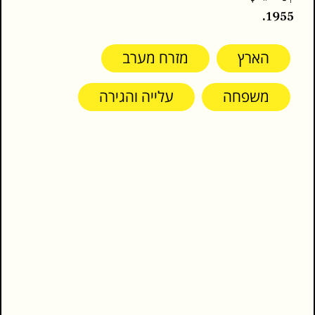
1955.
הארץ
מזרח מערב
משפחה
עלייה והגירה