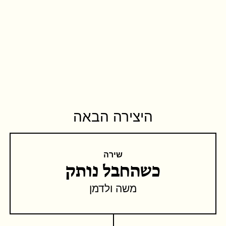
היצירה הבאה
שירה
כשהחבל נותק
משה ולדמן