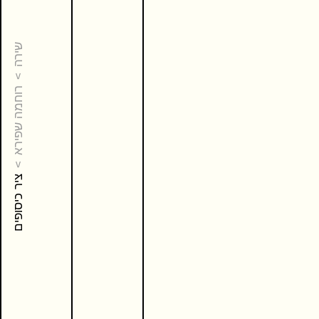
שירה
רוחמה שפירא
ציר כיסופים