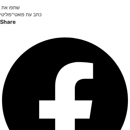
שתפו את
כתב עת פואטי־פוליטי
Share