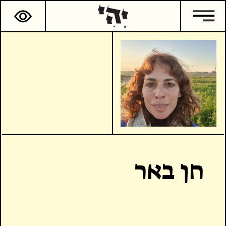
חן באר