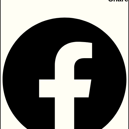
אמנות טובה מצליחה לחדור פנימה, ישירות
אל הרגש, בלי לעבור דרך ההגנות השכליות
שלנו.
כשאנחנו קוראים מאמר או ספר עיוני, אנחנו
מפעילים את כוחות החוכמה, בינה ודעת
שבנו. אלה הם סננים שיכליים הבוחנים מידע
ומחליטים האם הוא ראוי להיכנס לליבנו, או
לא. האם המידע העומד בפנינו ראוי לעצב
אותנו, או שמא מזיק ועדיף להתרחק.
יצירת אמנות טובה הינה פתיינית חמודה