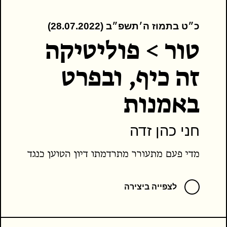
כ״ט בתמוז ה׳תשפ״ב (28.07.2022)
טור > פוליטיקה
זה כיף, ובפרט
באמנות
חני כהן זדה
מדי פעם מתעורר מתרדמתו דיון הטוען כנגד
אמנות פוליטית.
הדיון על אמנות פוליטית כן או לא, נשמע
לצפייה ביצירה
כדיון נקי, אקדמי, אשר כל מטרתו להנפיק
אמנים שיוציאו תחת ידם יצירות אמנות