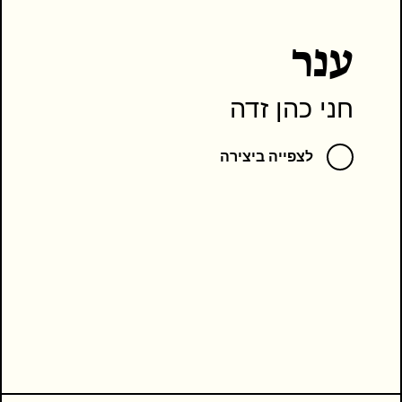
ענר
חני כהן זדה
לצפייה ביצירה