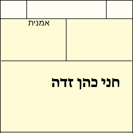
אמנית
חני כהן זדה