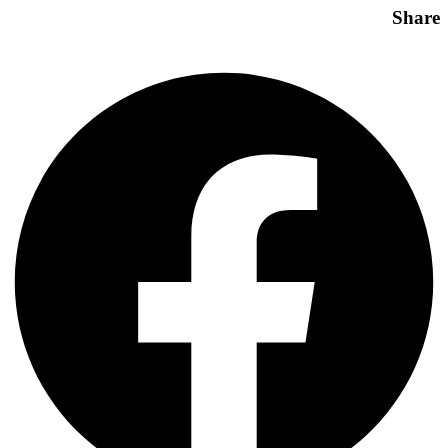
Share