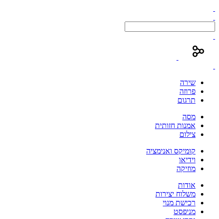
שירה
פרוזה
תרגום
מסה
אמנות חזותית
צילום
קומיקס ואנימציה
וידיאו
מוזיקה
אודות
משלוח יצירות
רכישת מנוי
מניפסט