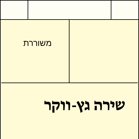
משוררת
שירה גץ-ווקר