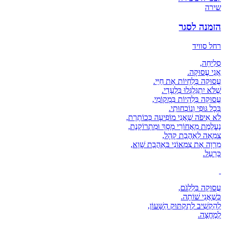
שירה
הזמנה לסגר
רחל סוויד
סְלִיחָה,
אֲנִי עֲסוּקָה.
עֲסוּקָה בְּלִחְיוֹת אֶת חַיַּי.
שֶׁלֹּא יִתְגַּלְגְּלוּ בִּלְעָדַי.
עֲסוּקָה בְּלִהְיוֹת בִּמְקוֹמִי,
בְּכָל גּוּפִי וְנוֹכְחוּתִי.
לֹא אֵיפֹה שֶׁאֲנִי מוֹפִיעָה כְּכוֹתֶרֶת,
נֶעֱלֶמֶת מֵאֲחוֹרֵי מָסָךְ וּמִתְרוֹקֶנֶת,
צְמֵאָה לְאַהֲבַת קָהָל,
מַרְוָה אֶת צִמְאוֹנִי בְּאַהֲבַת שָׁוְא,
כְּרַעַל.
עֲסוּקָה בְּלִלְגֹּם,
כְּשֶׁאֲנִי שׁוֹתָה.
לְהַקְשִׁיב לְתִקְתּוּק הַשָּׁעוֹן,
לְמֶחֱצָה.