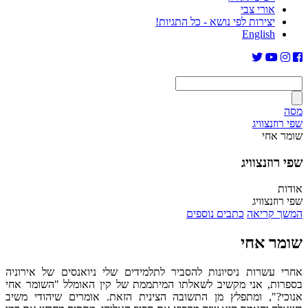
אורי צבי
יצירות לפי נושא - כל התגיות!
English
מסה
שפי רוזנצוויג
שומר אחי
שפי רוזנצוויג
אודות
שפי רוזנצוויג
המשך קריאה
כתבים נוספים
שומר אחי
אחרי עשרות ניסיונות להסביר לתלמידים שלי ניואנסים של אירוניה
בספרות, אני מקשיב לשאלתו המיתממת של קין האומלל "השומר אחי
אנוכי?", ומתפלץ מן התשובה הצינית הזאת. אומרים שיהודי משיב