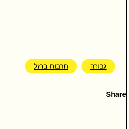
גבורה
חרבות ברזל
Share