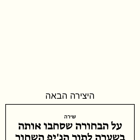
היצירה הבאה
שירה
על הבחורה שסחבו אותה
בשערה לתוך הג'יפ השחור