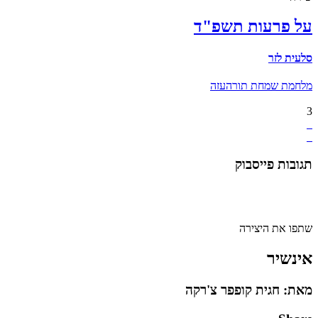
על פרעות תשפ"ד
סלעית לזר
מלחמת שמחת תורה
עזה
3
תגובות פייסבוק
שתפו את היצירה
אינשיר
מאת: חגית קופפר צ'רקה