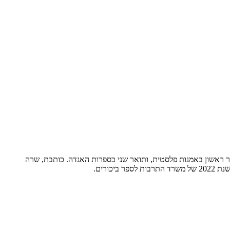
ואר ראשון באמנות פלסטית, ותואר שני בספרות האגדה. כותבת, שרה
ורים.