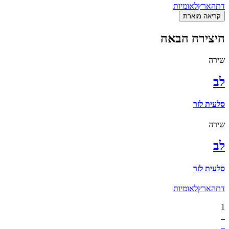
דת
הארץ
לאומיות
קריאה מוארת
היצירה הבאה
שירה
לב
סלעית לזר
שירה
לב
סלעית לזר
דת
הארץ
לאומיות
1