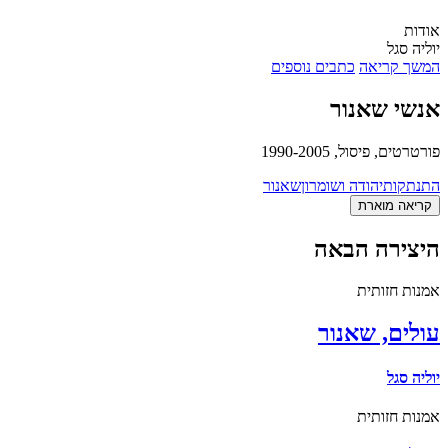
אודות
יוליה סגל
המשך קריאה
כתבים נוספים
אנשי שאנור
פורטרטים, פיסול, 1990-2005
התנתקות
יהודה ושומרון
שאנור
קריאה מוארת
היצירה הבאה
אמנות חזותית
עולים, שאנור
יוליה סגל
אמנות חזותית