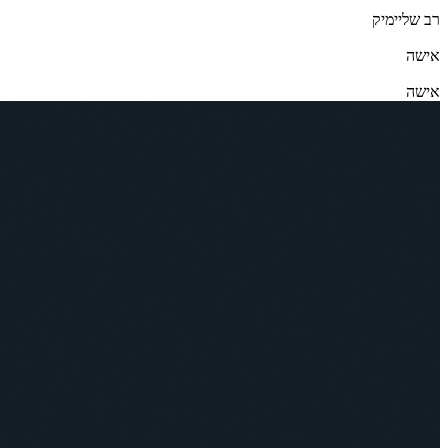
רב שליימיק
אישה
אישה