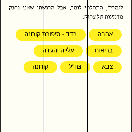
לגמרי", התחלתי לומר, אבל הרגשתי שאני נחנק
מדמעות של צחוק.
אהבה
בדד - סיפורת קורונה
בריאות
עלייה והגירה
צבא
צה"ל
קורונה