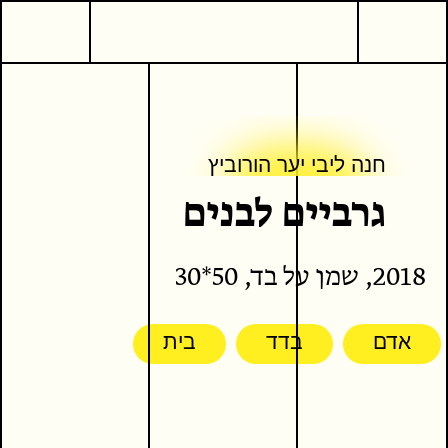
2
אמנות חזותית
חנה ליבי יער הורוביץ
גרביים לבנים
חנה ליבי יער הורוביץ
חנה ליבי יער הורוביץ
גרביים לבנים
2018, שמן על בד, 50*30
המשך קריאה
כתבים נוספים
אדם
בדד
בית