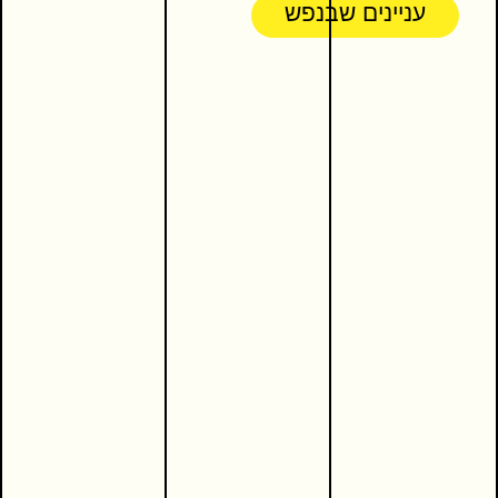
עניינים שבנפש