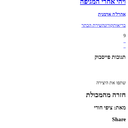
ויהי אחרי המגיפה
אהרל'ה אדמנית
בריאות
קורונה
שירת הכתר
9
תגובות פייסבוק
שתפו את היצירה
חזרה מהמכולת
מאת: ציפי חורי
Share