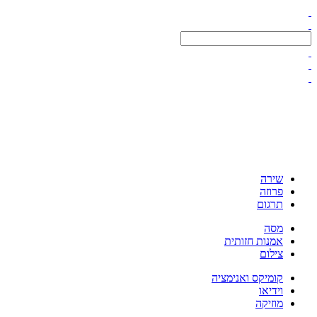
שירה
פרוזה
תרגום
מסה
אמנות חזותית
צילום
קומיקס ואנימציה
וידיאו
מוזיקה