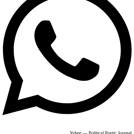
Yehee — Political Poetic Journal