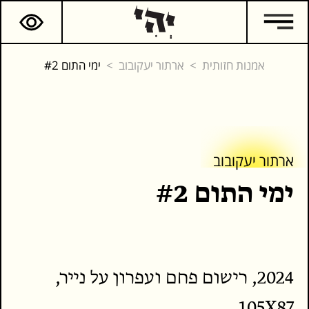
אמנות חזותית
ארתור יעקובוב
ימי התום #2
ארתור יעקובוב
ארתור יעקובוב
ימי התום #2
המשך קריאה
כתבים נוספים
2024, רישום פחם ועפרון על נייר,
105X87