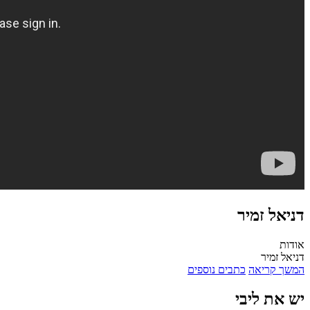
דניאל זמיר
אודות
דניאל זמיר
המשך קריאה
כתבים נוספים
יש את ליבי