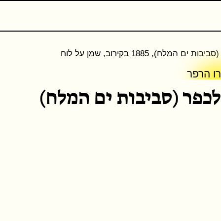
דות
ם המלח), 1885 בקירוב, שמן על לוח
רו הרפר
כפר (סביבות ים המלח)
כתבים נוספים