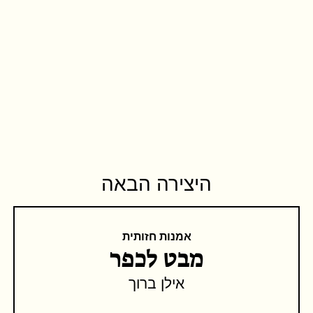
היצירה הבאה
אמנות חזותית
מבט לכפר
אילן ברוך