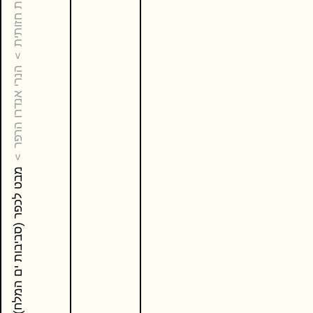
אמנות חזותית
הנרי אנדרו הרפר
מבט לכפר (סביבות ים המלח)