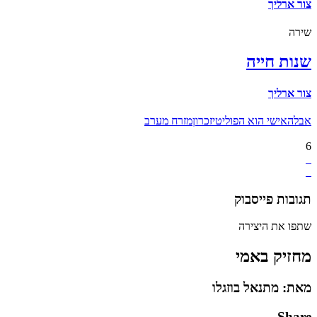
צור ארליך
שירה
שנות חייה
צור ארליך
אבל
האישי הוא הפוליטי
זכרון
מזרח מערב
6
תגובות פייסבוק
שתפו את היצירה
מחזיק באמי
מאת: מתנאל בוזגלו
Share