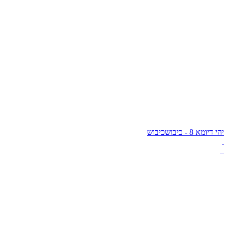
יהי דיומא 8 - כיבוש
כיבוש