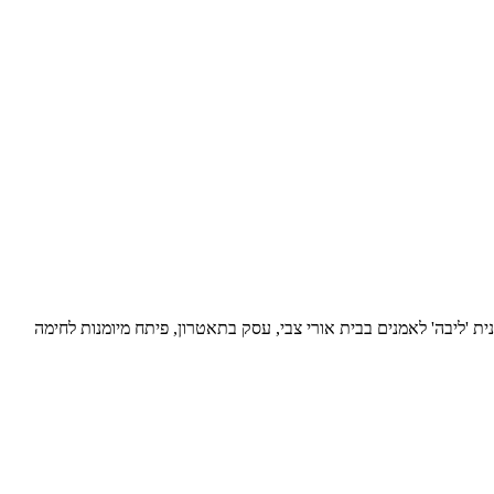
כנית 'ליבה' לאמנים בבית אורי צבי, עסק בתאטרון, פיתח מיומנות לחימה