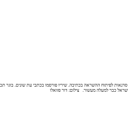
מעביר סדנאות לפיתוח ההשראה בכתיבה. שיריו פורסמו בכתבי עת שונים. בוגר ת
שראל כבר למעלה מעשור. צילום: דור פזואלו