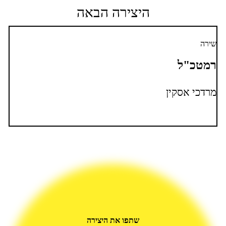
היצירה הבאה
שירה
רמטכ"ל
מרדכי אסקין
שתפו את היצירה