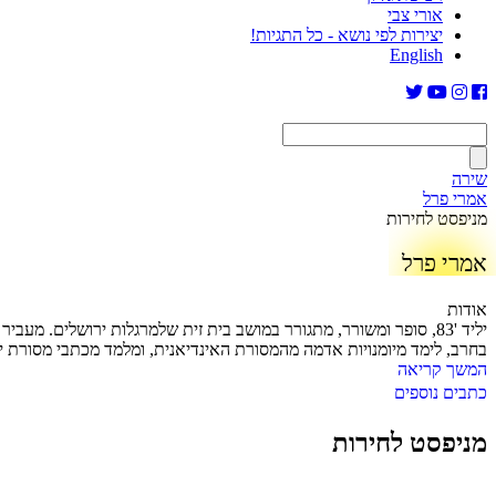
אורי צבי
יצירות לפי נושא - כל התגיות!
English
שירה
אמרי פרל
מניפסט לחירות
אמרי פרל
אודות
יליד '83, סופר ומשורר, מתגורר במושב בית זית שלמרגלות ירושלים. 
בחרב, לימד מיומנויות אדמה מהמסורת האינדיאנית, ומלמד מכתבי מסורת י
המשך קריאה
כתבים נוספים
מניפסט לחירות