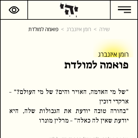
שירה
רומן איזנברג
פואמה למולדת
רומן איזנברג
רומן איזנברג
פואמה למולדת
המשך קריאה
כתבים נוספים
"של מי האדמה, האויר והים? של מי העולם?" –
ארקדי דוכין
"בחורה טובה יודעת את הגבולות שלה, היא
יודעת שאין לה כאלה" – מרלין מונרו