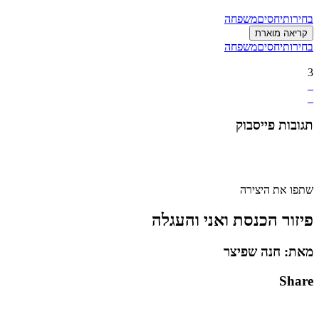
בחירות
יחסים
משפחה
קריאה מוארת
בחירות
יחסים
משפחה
3
תגובות פייסבוק
שתפו את היצירה
פיזור הכנסת ואני והעגלה
מאת: חנה שפיצר
Share