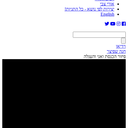
אורי צבי
יצירות לפי נושא - כל התגיות!
English
וידיאו
חנה שפיצר
פיזור הכנסת ואני והעגלה