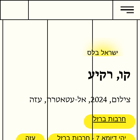
3
אמנות חזותית
ישראל בלס
קו, רקיע
ישראל בלס
ישראל בלס
קו, רקיע
המשך קריאה
כתבים נוספים
צילום, 2024, אל-עטאטרה, עזה
חרבות ברזל
יהי דיומא 7 - חרבות ברזל
עזה