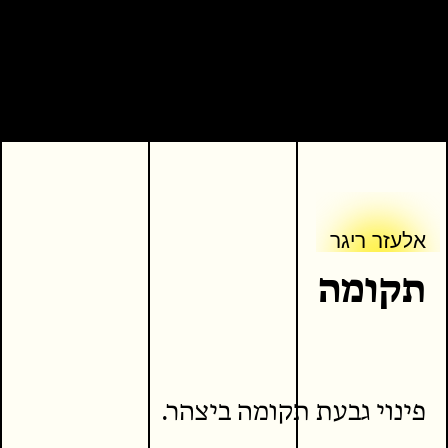
אלעזר ריגר
אלעזר ריגר
תקומה
 קריאה
כתבים נוספים
פינוי גבעת תקומה ביצהר.