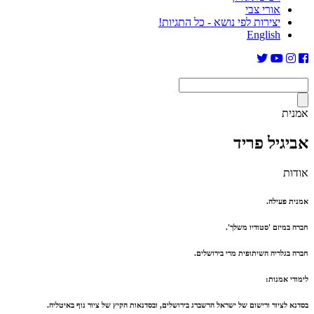
אורי צבי
יצירות לפי נושא - כל התגיות!
English
אמנית
אביגיל פריד
אודות
אמנית פעילה.
חברה במיזם 'סטודיו משלך'.
חברה בגלריה השיתופית מרי בירושלים.
לימודי אמנות:
בסדנא לציור ורישום של ישראל הרשברג בירושלים, ובסדנאות הקיץ של ציור נוף באיטליה.