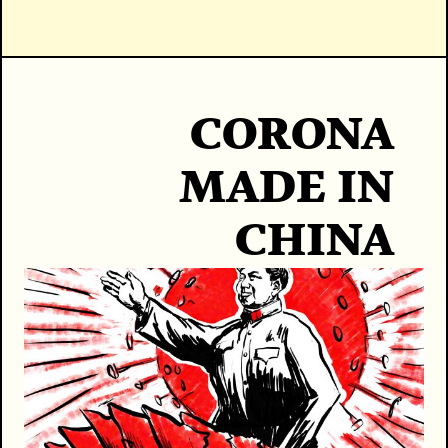
CORONA
MADE IN
CHINA
עופר זנזורי
לצפייה ביצירה