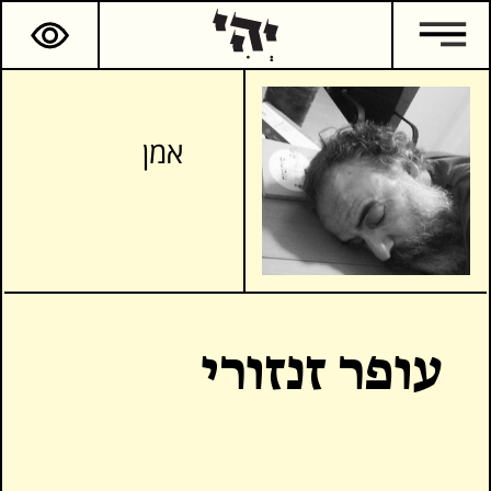
אמן
עופר זנזורי