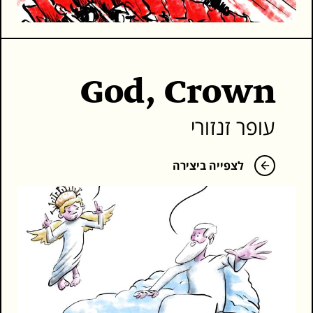
God, Crown
עופר זנזורי
לצפייה ביצירה