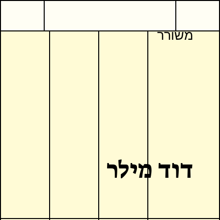
8
משורר
דוד מילר