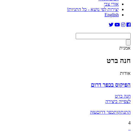
אורי צבי
יצירות לפי נושא - כל התגיות!
English
אמנית
חנה ברט
אודות
הפיקוס בכפר דרום
חנה ברט
לצפייה ביצירה
התנתקות
כפר דרום
עזה
4