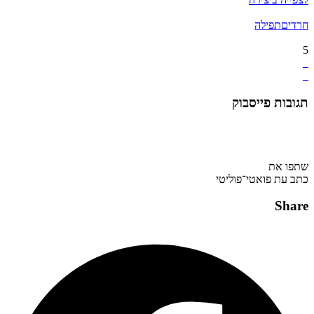
חרדים
תפילה
5
תגובות פייסבוק
שתפו את
כתב עת פואטי־פוליטי
Share