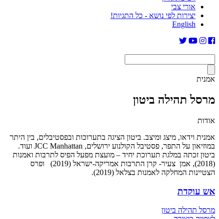
אורי צבי
יצירות לפי נושא - כל התגיות!
English
אמנית
מרסל תהילה ביטון
אודות
אמנית וידאו, מיצג ומיצב. ביטון הציגה בתערוכות ובפסטיבלים, בין היתר
במוזיאון על התפר, פסטיבל הקולנוע ירושלים, JCC Manhattan ועוד.
ביטון זכתה במלגת תערוכת יחיד – מועצת מפעל הפיס לתרבות ואמנות
(2018), אמן צעיר- קרן התרבות אמריקה-ישראל (2019) ופרס
הצטיינות המחלקה לאמנות בצלאל (2019).
אש עוקדת
מרסל תהילה ביטון
לצפייה ביצירה