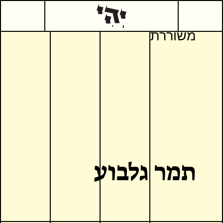
0
משוררת
תמר גלבוע