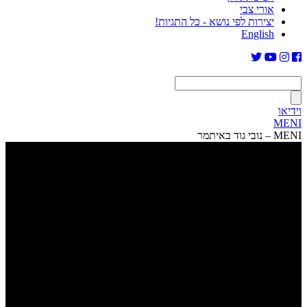
אורי צבי
יצירות לפי נושא - כל התגיות!
English
וידיאו
MENI
MENI – נובי גוד באיתמר