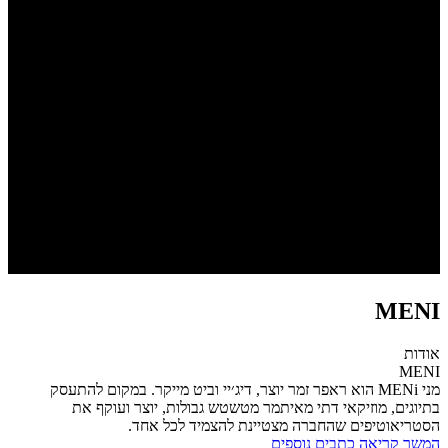
MENI
אודות
MENI
מני MENi הוא ראפר זמר יוצר, דיג׳יי וביט מייקר. במקום להתעסק
בתיוגים, מוזיקאי דתי מאיתמר מטשטש גבולות, יוצר ועוקף את
הסטריאוטיפים שהחברה מצטיינת להצמיד לכל אחד.
המשך קריאה
כתבים נוספים