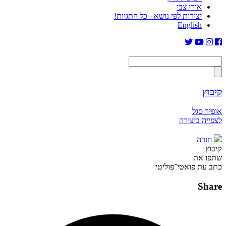
אורי צבי
יצירות לפי נושא - כל התגיות!
English
קיבוץ
אופיר סגל
לצפייה ביצירה
חזרה
קיבוץ
שתפו את
כתב עת פואטי־פוליטי
Share