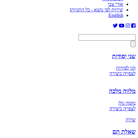
אורי צבי
יצירות לפי נושא - כל התגיות!
English
שני יסודות
חני לפידות
לצפייה ביצירה
מלווה מלכה
נחמה גולן
לצפייה ביצירה
שירה
שאלת תם