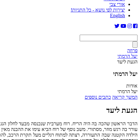
אורי צבי
יצירות לפי נושא - כל התגיות!
English
פרוזה
יעל הרמתי
הגעת ליעד
יעל הרמתי
אודות
יעל הרמתי
המשך קריאה
כתבים נוספים
הגעת ליעד
הדבר הראשון שהכה בה היה הריח. רוח מערבית שנכנסה מבעד לחלון הגג 
עורר בה רגש מוזר, מסתורי. משב נוסף של רוח הביא עימו את ההבנה מאין 
הילדה הקטנה שבה התעוררה, רצתה למתוח רגליים מעל תקרת הרכב, להת