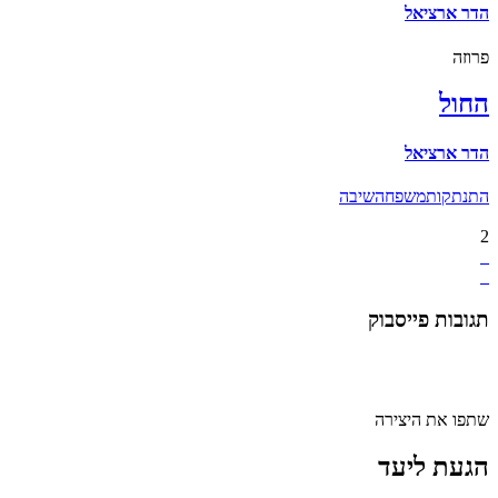
הדר ארציאל
פרוזה
החול
הדר ארציאל
התנתקות
משפחה
שיבה
2
תגובות פייסבוק
שתפו את היצירה
הגעת ליעד