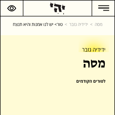
מסה
ידידיה גזבר
טור> יש לנו אמנות והיא תנצח
ידידיה גזבר
ידידיה גזבר
מסה
המשך קריאה
כתבים נוספים
לטורים הקודמים