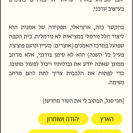
בעיצוב עדכני.
בהקשר כזה, ארציאלי, תפקידה של אמנות הוא
ליצור חלל נורמלי במציאות לא נורמלית. בית הקפה
שפועל במרכז האמנים (אוצרים: מעיין ונועם פוצ'צ'ו.
פעיל כל השנה) הוא לא סימן בורגני, אלא מרחב
ממוגן שאתה יודע את גבולותיו ויכול לפעול מתוכו.
כדי לפתוח את הלבבות צריך לתת להם מרחב
נשימה.
[חגי סגל, תכתוב לי את הטור מחדש!]
הארץ
יהודה ושומרון