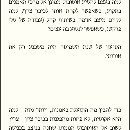
למה בעצם להסיע אוטובוס ממוגן אל מרכז האמנים
בתקוע, כשאפשר לקחת אותו לכיכר ציון? למה
לקיים מיצב אדמה בשיתוף קהל (עבודה של טלי
פרקש), כשאפשר לנטוע בה עצים?
הטיעון של שנת השמיטה היה משכנע רק את
אורותי.
כדי להבין מה התועלת באמנות, ויותר מזה – למה
היא אקוטית, לא פחות מהפגנות בכיכר ציון – צריך
לשוב אל האוטובוס הממוגן שחנה בניצב בכניסה