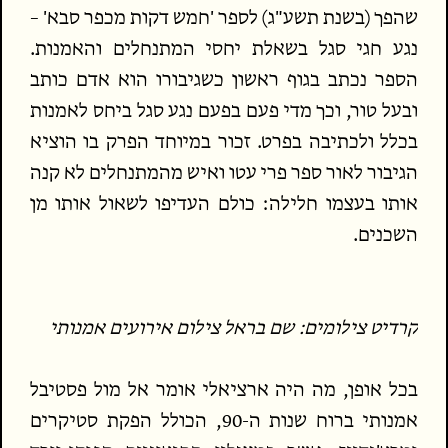
שהפך (בשנת תשע"ג) לספר 'חמש דקות מכפר סבא' –
נגע חגי סגל בשאלת יחסי המתנחלים והאמנות.
הספר נכתב בגוף ראשון כשגיבורו הוא אדם כותב
ובעל טור, וכך מדי פעם בפעם נגע סגל ביחס לאמנות
בכלל ולכתיבה בפרט. זכור במיוחד הפרק בו הוציא
הגיבור לאור ספר פרי עטו ואיש מהמתנחלים לא קנה
אותו בעצמו חלילה: כולם העדיפו לשאול אותו מן
השכנים.
קרדיט צילומים: שם בראל צילום אירועים אמנותי
בכל אופן, מה היה ארציאלי אומר אל מול פסטיבל
אמנותי ברוח שנות ה-90, הכולל הפקת סטיקרים