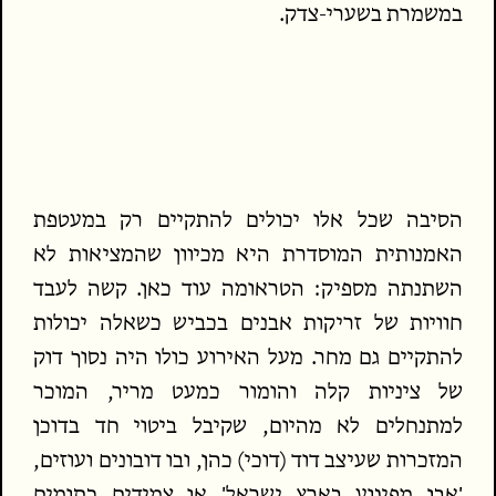
במשמרת בשערי-צדק.
הסיבה שכל אלו יכולים להתקיים רק במעטפת
האמנותית המוסדרת היא מכיוון שהמציאות לא
השתנתה מספיק: הטראומה עוד כאן. קשה לעבד
חוויות של זריקות אבנים בכביש כשאלה יכולות
להתקיים גם מחר. מעל האירוע כולו היה נסוך דוק
של ציניות קלה והומור כמעט מריר, המוכר
למתנחלים לא מהיום, שקיבל ביטוי חד בדוכן
המזכרות שעיצב דוד (דוכי) כהן, ובו דובונים ועוזים,
'אבן מפיגוע בארץ ישראל' או צמידים כתומים