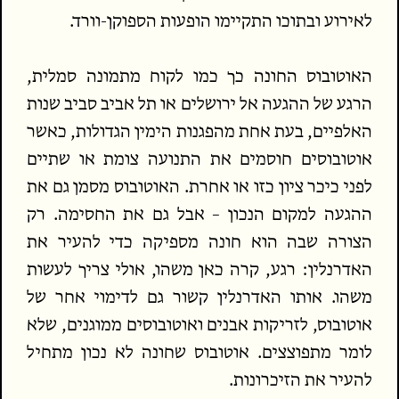
לאירוע ובתוכו התקיימו הופעות הספוקן-וורד.
האוטובוס החונה כך כמו לקוח מתמונה סמלית,
הרגע של ההגעה אל ירושלים או תל אביב סביב שנות
האלפיים, בעת אחת מהפגנות הימין הגדולות, כאשר
אוטובוסים חוסמים את התנועה צומת או שתיים
לפני כיכר ציון כזו או אחרת. האוטובוס מסמן גם את
ההגעה למקום הנכון – אבל גם את החסימה. רק
הצורה שבה הוא חונה מספיקה כדי להעיר את
האדרנלין: רגע, קרה כאן משהו, אולי צריך לעשות
משהו. אותו האדרנלין קשור גם לדימוי אחר של
אוטובוס, לזריקות אבנים ואוטובוסים ממוגנים, שלא
לומר מתפוצצים. אוטובוס שחונה לא נכון מתחיל
להעיר את הזיכרונות.