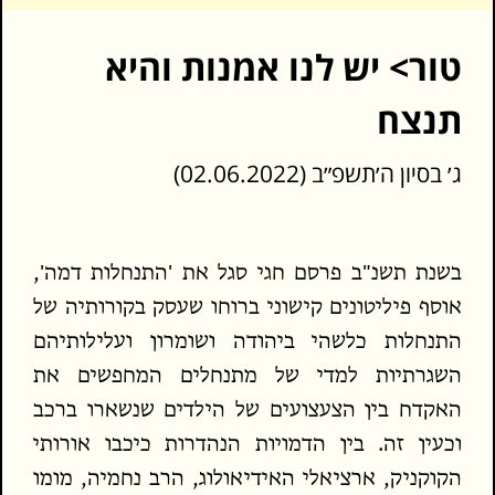
טור> יש לנו אמנות והיא
תנצח
ג׳ בסיון ה׳תשפ״ב (02.06.2022)
בשנת תשנ"ב פרסם חגי סגל את 'התנחלות דמה',
אוסף פיליטונים קישוני ברוחו שעסק בקורותיה של
התנחלות כלשהי ביהודה ושומרון ועלילותיהם
השגרתיות למדי של מתנחלים המחפשים את
האקדח בין הצעצועים של הילדים שנשארו ברכב
וכעין זה. בין הדמויות הנהדרות כיכבו אורותי
הקוקניק, ארציאלי האידיאולוג, הרב נחמיה, מומו