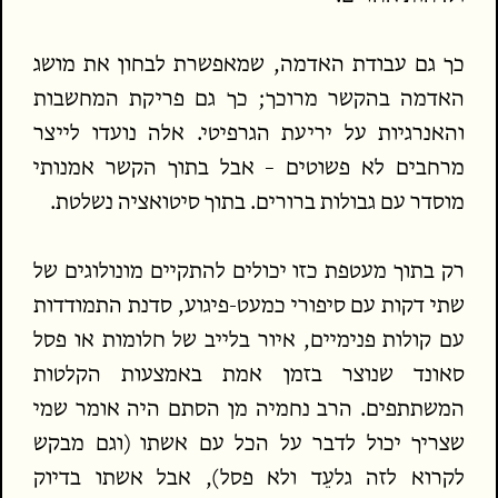
כך גם עבודת האדמה, שמאפשרת לבחון את מושג
האדמה בהקשר מרוכך; כך גם פריקת המחשבות
והאנרגיות על יריעת הגרפיטי. אלה נועדו לייצר
מרחבים לא פשוטים – אבל בתוך הקשר אמנותי
מוסדר עם גבולות ברורים. בתוך סיטואציה נשלטת.
רק בתוך מעטפת כזו יכולים להתקיים מונולוגים של
שתי דקות עם סיפורי כמעט-פיגוע, סדנת התמודדות
עם קולות פנימיים, איור בלייב של חלומות או פסל
סאונד שנוצר בזמן אמת באמצעות הקלטות
המשתתפים. הרב נחמיה מן הסתם היה אומר שמי
שצריך יכול לדבר על הכל עם אשתו (וגם מבקש
לקרוא לזה גלעֵד ולא פסל), אבל אשתו בדיוק