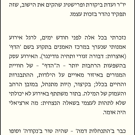
יו"ר ועדת ביקורת ופרישטיג שהקים את הישוב, שזה
תפקיד נהדר בזכות עצמו.
נזכרתי בכל אלה לפני חודש ימים, לרגל אירוע
אמנותי שנערך במרכז האמנים בתקוע בשם 'הדף'
(אוצרות: דבורה זגורי ותחיה גודינגר). האירוע עסק
בהשפעות הרחבות יותר – ה"הדף" – של חוויית
המגורים באיזור מאויים על הילדות, ההתבגרות
והחיים בכלל; בקיצור, הֵיות מתנחל, במובן הרחב
והעמוק של המילה. בתור משתתף באירוע לא יכולתי
שלא לתהות לעצמי בשאלה הנצחית: מה ארציאלי
היה אומר.
כבר ב'התנחלות דמה' – שהיה טור ב'נקודה' וסופו