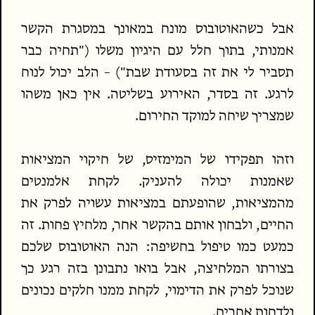
אבל כשהאוטובוס מונח במאונך במסגרת הקשר
אמנותי, בתוך חלל עם היגיון משלו ("תחיה כבר
תסביר לי את זה בסעודת שבת") – הלב יכול לנוח
לרגע. זה בסדר, האירוע בשליטה. אין כאן משהו
שמצריך שיחה למוקד החירום.
וזהו תפקידו של המימזיס, של חיקוי המציאות
שאמנות יכולה להעניק. לקחת אלמנטים
מהמציאות, שהופעתם במציאות עשויה לפרק את
החיים, ולבחון אותם בהקשר אחר, מלחיץ פחות. זה
כמעט כמו טיפול בחשיפה: הנה האוטובוס שלכם
בצורתו המלחיצה, אבל בואו נתבונן בזה רגע כך
שנוכל לפרק את הדימוי, לקחת ממנו חלקים נכונים
ולדחות אחרים.